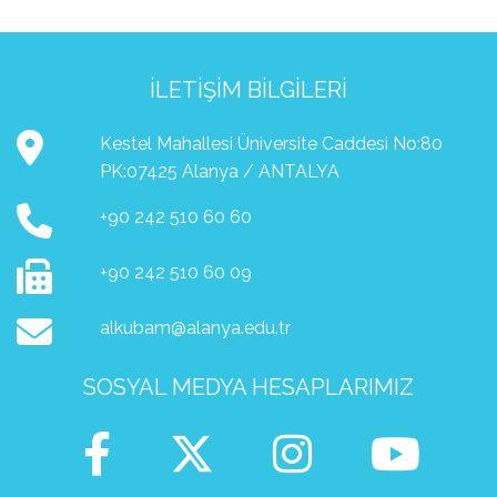
İLETIŞIM BILGILERI
Kestel Mahallesi Üniversite Caddesi No:80
PK:07425 Alanya / ANTALYA
+90 242 510 60 60
+90 242 510 60 09
alkubam@alanya.edu.tr
SOSYAL MEDYA HESAPLARIMIZ