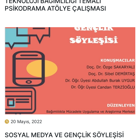
TEKNOLOJİ BAĞIMLILIĞI TEMALI
PSİKODRAMA ATÖLYE ÇALIŞMASI
20 Mayıs, 2022
SOSYAL MEDYA VE GENÇLIK SÖYLEŞISI