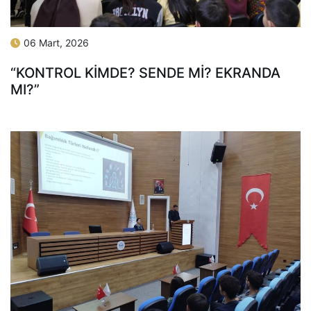
06 Mart, 2026
“KONTROL KİMDE? SENDE Mİ? EKRANDA
MI?”